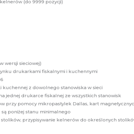
 kelnerów (do 9999 pozycji)
w wersji sieciowej)
rynku drukarkami fiskalnymi i kuchennymi
16
i kuchennej z dowolnego stanowiska w sieci
a jednej drukarce fiskalnej ze wszystkich stanowisk
w przy pomocy mikropastylek Dallas, kart magnetycznyc
są poniżej stanu minimalnego
 stolików, przypisywanie kelnerów do określonych stolik