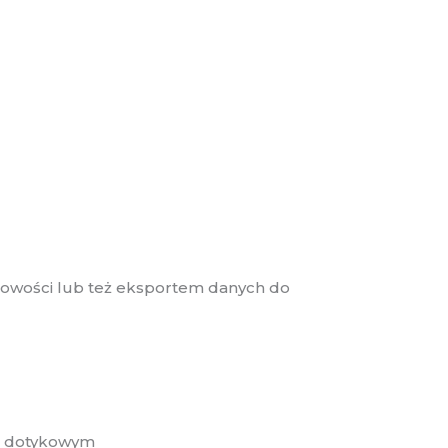
owości lub też eksportem danych do
ie dotykowym