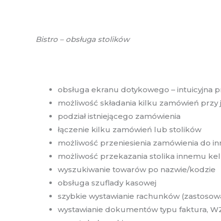
Bistro – obsługa stolików
obsługa ekranu dotykowego – intuicyjna p
możliwość składania kilku zamówień przy 
podział istniejącego zamówienia
łączenie kilku zamówień lub stolików
możliwość przeniesienia zamówienia do in
możliwość przekazania stolika innemu ke
wyszukiwanie towarów po nazwie/kodzie
obsługa szuflady kasowej
szybkie wystawianie rachunków (zastosowa
wystawianie dokumentów typu faktura, W