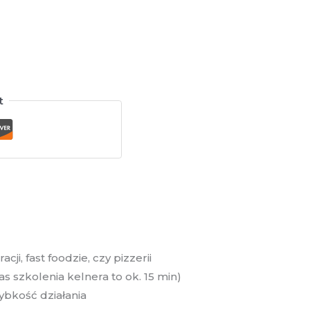
t
i, fast foodzie, czy pizzerii
as szkolenia kelnera to ok. 15 min)
ybkość działania