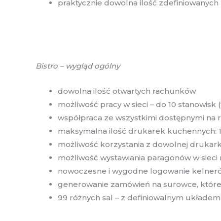
praktycznie dowolna ilość zdefiniowanych
Bistro – wygląd ogólny
dowolna ilość otwartych rachunków
możliwość pracy w sieci – do 10 stanowisk (
współpraca ze wszystkimi dostępnymi na 
maksymalna ilość drukarek kuchennych: 
możliwość korzystania z dowolnej drukark
możliwość wystawiania paragonów w sieci n
nowoczesne i wygodne logowanie kelneró
generowanie zamówień na surowce, które 
99 różnych sal – z definiowalnym układem