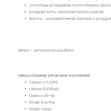
umożliwia przesyłanie komunikatów dla k
podgląd kilku zamówień jednocześnie
alarmy – powiadomienie kelnera o przygo
Bistro – zamawianie posiłków
OBSŁUGIWANE DRUKARKI KUCHENNE
Citizen CT-S310
Citizen iDP3540
Datecs EP-50
Elzab Kuchta
Elzab Talos