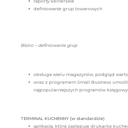
raporty kelnerskie
definiowanie grup towarowych
Bistro – definiowanie grup
obsługa wielu magazynów, podgląd wartoś
wraz z programem Small Business umożli
najpopularniejszych programów księgowy
TERMINAL KUCHENNY (w standardzie)
aplikacja, która zastępuje drukarkę kuch