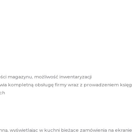
ci magazynu, możliwość inwentaryzacji
wia kompletną obsługę firmy wraz z prowadzeniem księg
ch
enną, wyświetlając w kuchni bieżące zamówienia na ekran