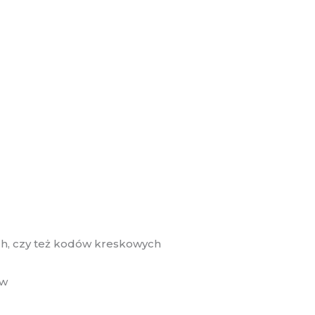
h, czy też kodów kreskowych
ów