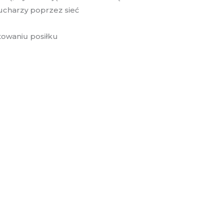
ucharzy poprzez sieć
towaniu posiłku