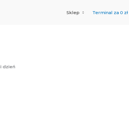
Sklep
Terminal za 0 zł
gi dzień