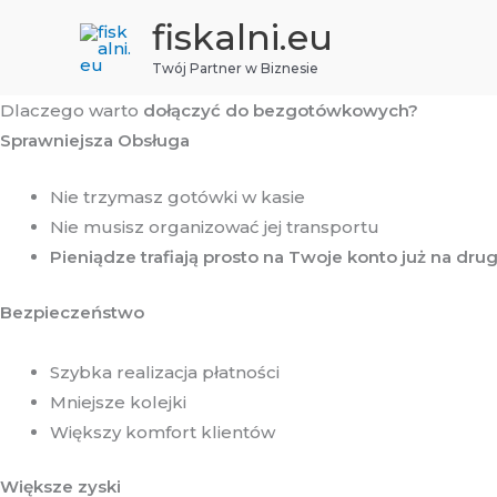
Przejdź
fiskalni.eu
do
Twój Partner w Biznesie
treści
Dlaczego warto
dołączyć do bezgotówkowych?
Sprawniejsza Obsługa
Nie trzymasz gotówki w kasie
Nie musisz organizować jej transportu
Pieniądze trafiają prosto na Twoje konto już na dru
Bezpieczeństwo
Szybka realizacja płatności
Mniejsze kolejki
Większy komfort klientów
Większe zyski