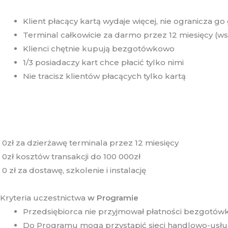
Klient płacący kartą wydaje więcej, nie ogranicza 
Terminal całkowicie za darmo przez 12 miesięcy (ws
Klienci chętnie kupują bezgotówkowo
1/3 posiadaczy kart chce płacić tylko nimi
Nie tracisz klientów płacących tylko kartą
0zł za dzierżawę terminala przez 12 miesięcy
0zł kosztów transakcji do 100 000zł
0 zł za dostawę, szkolenie i instalację
Kryteria uczestnictwa
w Programie
Przedsiębiorca nie przyjmował płatności bezgotówk
Do Programu mogą przystąpić sieci handlowo-usługo