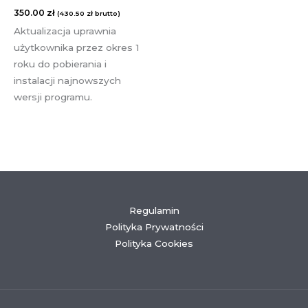
350.00
zł
(
430.50
zł
brutto)
Aktualizacja uprawnia
użytkownika przez okres 1
roku do pobierania i
instalacji najnowszych
wersji programu.
Regulamin
Polityka Prywatności
Polityka Cookies