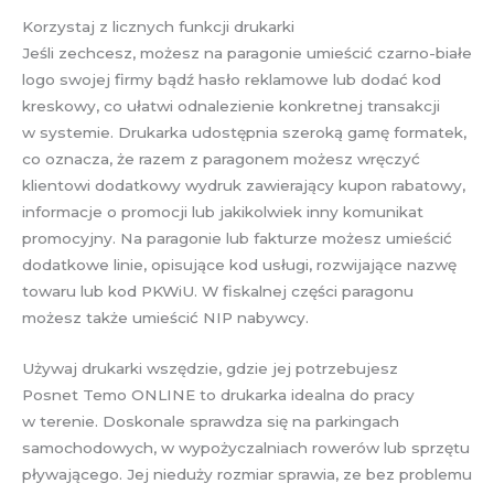
Korzystaj z licznych funkcji drukarki
Jeśli zechcesz, możesz na paragonie umieścić czarno-białe
logo swojej firmy bądź hasło reklamowe lub dodać kod
kreskowy, co ułatwi odnalezienie konkretnej transakcji
w systemie. Drukarka udostępnia szeroką gamę formatek,
co oznacza, że razem z paragonem możesz wręczyć
klientowi dodatkowy wydruk zawierający kupon rabatowy,
informacje o promocji lub jakikolwiek inny komunikat
promocyjny. Na paragonie lub fakturze możesz umieścić
dodatkowe linie, opisujące kod usługi, rozwijające nazwę
towaru lub kod PKWiU. W fiskalnej części paragonu
możesz także umieścić NIP nabywcy.
Używaj drukarki wszędzie, gdzie jej potrzebujesz
Posnet Temo ONLINE to drukarka idealna do pracy
w terenie. Doskonale sprawdza się na parkingach
samochodowych, w wypożyczalniach rowerów lub sprzętu
pływającego. Jej nieduży rozmiar sprawia, ze bez problemu