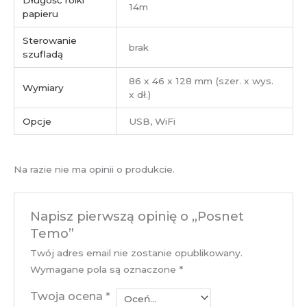
14m
papieru
Sterowanie
brak
szufladą
86 x 46 x 128 mm (szer. x wys.
Wymiary
x dł.)
Opcje
USB, WiFi
Na razie nie ma opinii o produkcie.
Napisz pierwszą opinię o „Posnet
Temo”
Twój adres email nie zostanie opublikowany.
Wymagane pola są oznaczone
*
Twoja ocena
*