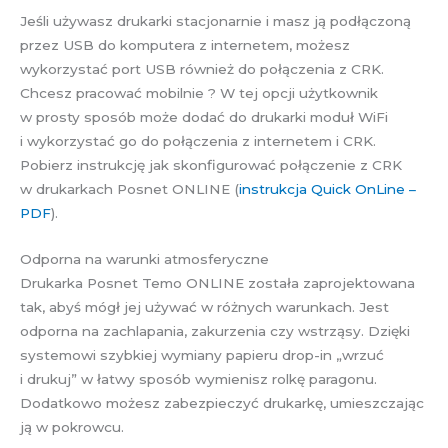
Jeśli używasz drukarki stacjonarnie i masz ją podłączoną
przez USB do komputera z internetem, możesz
wykorzystać port USB również do połączenia z CRK.
Chcesz pracować mobilnie ? W tej opcji użytkownik
w prosty sposób może dodać do drukarki moduł WiFi
i wykorzystać go do połączenia z internetem i CRK.
Pobierz instrukcję jak skonfigurować połączenie z CRK
w drukarkach Posnet ONLINE (
instrukcja Quick OnLine –
PDF
).
Odporna na warunki atmosferyczne
Drukarka Posnet Temo ONLINE została zaprojektowana
tak, abyś mógł jej używać w różnych warunkach. Jest
odporna na zachlapania, zakurzenia czy wstrząsy. Dzięki
systemowi szybkiej wymiany papieru drop-in „wrzuć
i drukuj” w łatwy sposób wymienisz rolkę paragonu.
Dodatkowo możesz zabezpieczyć drukarkę, umieszczając
ją w pokrowcu.