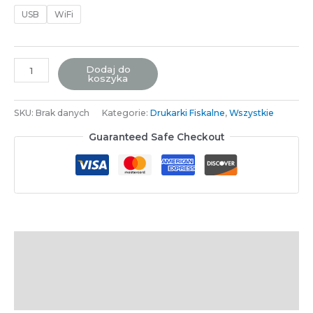
USB
WiFi
Dodaj do
koszyka
SKU:
Brak danych
Kategorie:
Drukarki Fiskalne
,
Wszystkie
Guaranteed Safe Checkout
Opis
Informacje dodatkowe
Opinie (0)