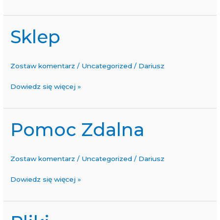
Sklep
Sklep
Zostaw komentarz
/
Uncategorized
/
Dariusz
Dowiedz się więcej »
Pomoc Zdalna
Pomoc
Zdalna
Zostaw komentarz
/
Uncategorized
/
Dariusz
Dowiedz się więcej »
Pliki