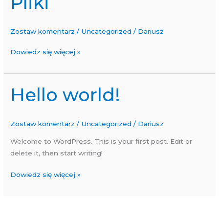
Pliki
Zostaw komentarz
/
Uncategorized
/
Dariusz
Dowiedz się więcej »
Hello world!
Hello
world!
Zostaw komentarz
/
Uncategorized
/
Dariusz
Welcome to WordPress. This is your first post. Edit or
delete it, then start writing!
Dowiedz się więcej »